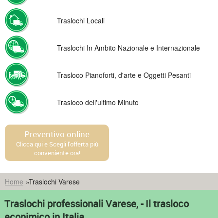
Traslochi Locali
Traslochi In Ambito Nazionale e Internazionale
Trasloco Pianoforti, d'arte e Oggetti Pesanti
Trasloco dell'ultimo Minuto
Preventivo online
Clicca qui e Scegli l'offerta più
conveniente ora!
Home
»
Traslochi Varese
Traslochi professionali Varese, - Il trasloco
econimico in Italia