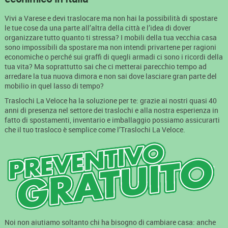
Vivi a Varese e devi traslocare ma non hai la possibilità di spostare
le tue cose da una parte all’altra della città e l’idea di dover
organizzare tutto quanto ti stressa? I mobili della tua vecchia casa
sono impossibili da spostare ma non intendi privartene per ragioni
economiche o perché sui graffi di quegli armadi ci sono i ricordi della
tua vita? Ma soprattutto sai che ci metterai parecchio tempo ad
arredare la tua nuova dimora e non sai dove lasciare gran parte del
mobilio in quel lasso di tempo?
Traslochi La Veloce ha la soluzione per te: grazie ai nostri quasi 40
anni di presenza nel settore dei traslochi e alla nostra esperienza in
fatto di spostamenti, inventario e imballaggio possiamo assicurarti
che il tuo trasloco è semplice come l’Traslochi La Veloce.
Noi non aiutiamo soltanto chi ha bisogno di cambiare casa: anche