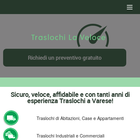
HOME
SERVIZI
CONTATTI
Richiedi un preventivo gratuito
DOVE OPERIAMO
PREVENTIVO GRATUITO
Sicuro, veloce, affidabile e con tanti anni di
esperienza Traslochi a Varese!
Traslochi di Abitazioni, Case e Appartamenti
Traslochi Industriali e Commerciali