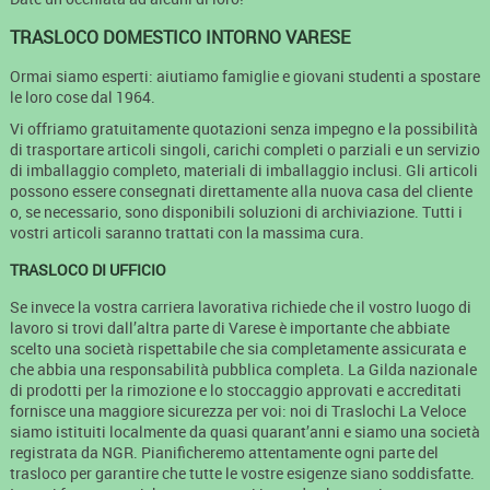
TRASLOCO DOMESTICO INTORNO VARESE
Ormai siamo esperti: aiutiamo famiglie e giovani studenti a spostare
le loro cose dal 1964.
Vi offriamo gratuitamente quotazioni senza impegno e la possibilità
di trasportare articoli singoli, carichi completi o parziali e un servizio
di imballaggio completo, materiali di imballaggio inclusi. Gli articoli
possono essere consegnati direttamente alla nuova casa del cliente
o, se necessario, sono disponibili soluzioni di archiviazione. Tutti i
vostri articoli saranno trattati con la massima cura.
TRASLOCO DI UFFICIO
Se invece la vostra carriera lavorativa richiede che il vostro luogo di
lavoro si trovi dall’altra parte di Varese è importante che abbiate
scelto una società rispettabile che sia completamente assicurata e
che abbia una responsabilità pubblica completa. La Gilda nazionale
di prodotti per la rimozione e lo stoccaggio approvati e accreditati
fornisce una maggiore sicurezza per voi: noi di Traslochi La Veloce
siamo istituiti localmente da quasi quarant’anni e siamo una società
registrata da NGR. Pianificheremo attentamente ogni parte del
trasloco per garantire che tutte le vostre esigenze siano soddisfatte.