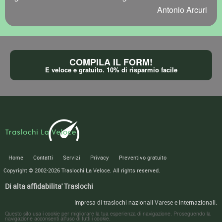
Antonio Arcuri
COMPILA IL FORM!
E veloce e gratuito. 10% di risparmio facile
Home
Contatti
Servizi
Privacy
Preventivo gratuito
Copyright © 2002-2026
Traslochi La Veloce
. All rights reserved.
Di alta affidabilita' Traslochi
Impresa di traslochi nazionali Varese e internazionali.
Questo sito usa i cookie per migliorare la tua esperienza di navigazione. Proseguendo la
navigazione acconsenti all'uso di tutti i cookie.