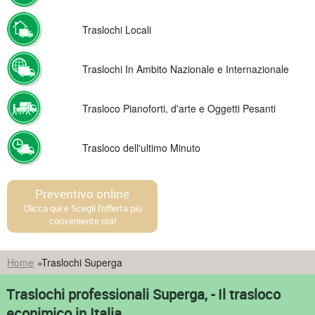
Traslochi Locali
Traslochi In Ambito Nazionale e Internazionale
Trasloco Pianoforti, d'arte e Oggetti Pesanti
Trasloco dell'ultimo Minuto
Preventivo online
Clicca qui e Scegli l'offerta più
conveniente ora!
Home
»
Traslochi Superga
Traslochi professionali Superga, - Il trasloco
econimico in Italia