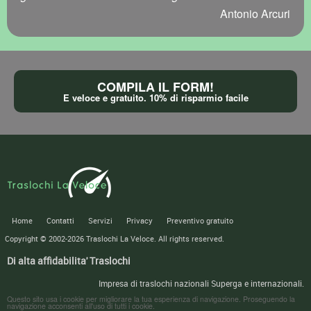
Antonio Arcuri
COMPILA IL FORM!
E veloce e gratuito. 10% di risparmio facile
Home
Contatti
Servizi
Privacy
Preventivo gratuito
Copyright © 2002-2026
Traslochi La Veloce
. All rights reserved.
Di alta affidabilita' Traslochi
Impresa di traslochi nazionali Superga e internazionali.
Questo sito usa i cookie per migliorare la tua esperienza di navigazione. Proseguendo la
navigazione acconsenti all'uso di tutti i cookie.