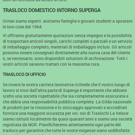
TRASLOCO DOMESTICO INTORNO SUPERGA
Ormai siamo esperti: aiutiamo famiglie e giovani studenti a spostare
le loro cose dal 1964.
Vi offriamo gratuitamente quotazioni senza impegno e la possibilità
di trasportare articoli singoli, carichi completi o parziali e un servizio
di imballaggio completo, materiali di imballaggio inclusi. Gli articoli
possono essere consegnati direttamente alla nuova casa del cliente
o, se necessario, sono disponibili soluzioni di archiviazione. Tutti i
vostri articoli saranno trattati con la massima cura.
TRASLOCO DI UFFICIO
Se invece la vostra carriera lavorativa richiede che il vostro luogo di
lavoro si trovi dall’altra parte di Superga è importante che abbiate
scelto una società rispettabile che sia completamente assicurata e
che abbia una responsabilità pubblica completa. La Gilda nazionale
di prodotti per la rimozione e lo stoccaggio approvati e accreditati
fornisce una maggiore sicurezza per voi: noi di Traslochi La Veloce
siamo istituiti localmente da quasi quarant’anni e siamo una società
registrata da NGR. Pianificheremo attentamente ogni parte del
trasloco per garantire che tutte le vostre esigenze siano soddisfatte.