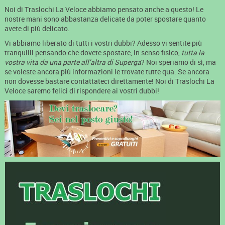
Noi di Traslochi La Veloce abbiamo pensato anche a questo! Le
nostre mani sono abbastanza delicate da poter spostare quanto
avete di più delicato.
Vi abbiamo liberato di tutti i vostri dubbi? Adesso vi sentite più
tranquilli pensando che dovete spostare, in senso fisico,
tutta la
vostra vita da una parte all’altra di Superga
? Noi speriamo di sì, ma
se voleste ancora più informazioni le trovate tutte qua. Se ancora
non dovesse bastare contattateci direttamente! Noi di Traslochi La
Veloce saremo felici di rispondere ai vostri dubbi!