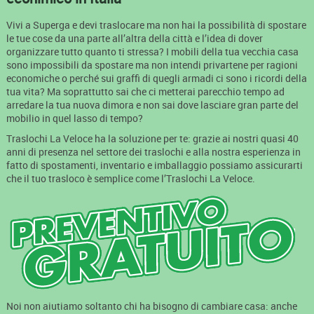
Vivi a Superga e devi traslocare ma non hai la possibilità di spostare
le tue cose da una parte all’altra della città e l’idea di dover
organizzare tutto quanto ti stressa? I mobili della tua vecchia casa
sono impossibili da spostare ma non intendi privartene per ragioni
economiche o perché sui graffi di quegli armadi ci sono i ricordi della
tua vita? Ma soprattutto sai che ci metterai parecchio tempo ad
arredare la tua nuova dimora e non sai dove lasciare gran parte del
mobilio in quel lasso di tempo?
Traslochi La Veloce ha la soluzione per te: grazie ai nostri quasi 40
anni di presenza nel settore dei traslochi e alla nostra esperienza in
fatto di spostamenti, inventario e imballaggio possiamo assicurarti
che il tuo trasloco è semplice come l’Traslochi La Veloce.
Noi non aiutiamo soltanto chi ha bisogno di cambiare casa: anche