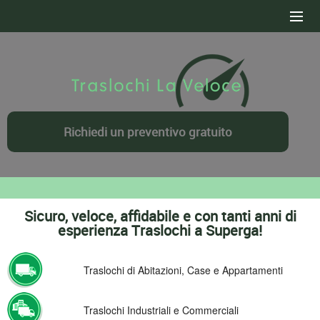
HOME
SERVIZI
CONTATTI
Richiedi un preventivo gratuito
DOVE OPERIAMO
PREVENTIVO GRATUITO
Sicuro, veloce, affidabile e con tanti anni di
esperienza Traslochi a Superga!
Traslochi di Abitazioni, Case e Appartamenti
Traslochi Industriali e Commerciali