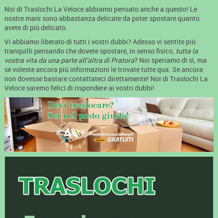
Noi di Traslochi La Veloce abbiamo pensato anche a questo! Le
nostre mani sono abbastanza delicate da poter spostare quanto
avete di più delicato.
Vi abbiamo liberato di tutti i vostri dubbi? Adesso vi sentite più
tranquilli pensando che dovete spostare, in senso fisico,
tutta la
vostra vita da una parte all’altra di Pratora
? Noi speriamo di sì, ma
se voleste ancora più informazioni le trovate tutte qua. Se ancora
non dovesse bastare contattateci direttamente! Noi di Traslochi La
Veloce saremo felici di rispondere ai vostri dubbi!