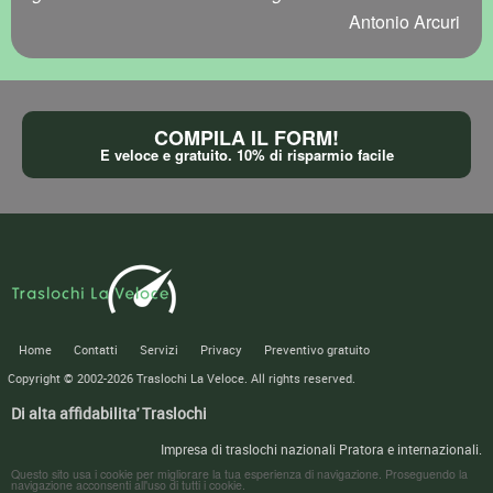
Antonio Arcuri
COMPILA IL FORM!
E veloce e gratuito. 10% di risparmio facile
Home
Contatti
Servizi
Privacy
Preventivo gratuito
Copyright © 2002-2026
Traslochi La Veloce
. All rights reserved.
Di alta affidabilita' Traslochi
Impresa di traslochi nazionali Pratora e internazionali.
Questo sito usa i cookie per migliorare la tua esperienza di navigazione. Proseguendo la
navigazione acconsenti all'uso di tutti i cookie.