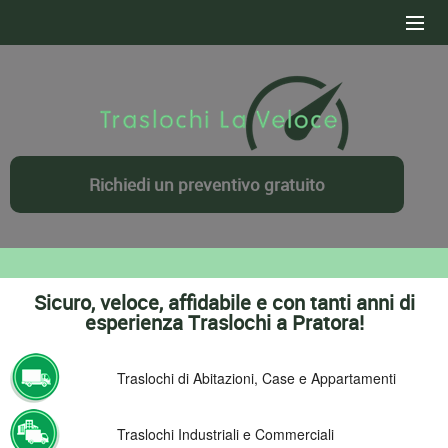
HOME
SERVIZI
CONTATTI
Richiedi un preventivo gratuito
DOVE OPERIAMO
PREVENTIVO GRATUITO
Sicuro, veloce, affidabile e con tanti anni di
esperienza Traslochi a Pratora!
Traslochi di Abitazioni, Case e Appartamenti
Traslochi Industriali e Commerciali