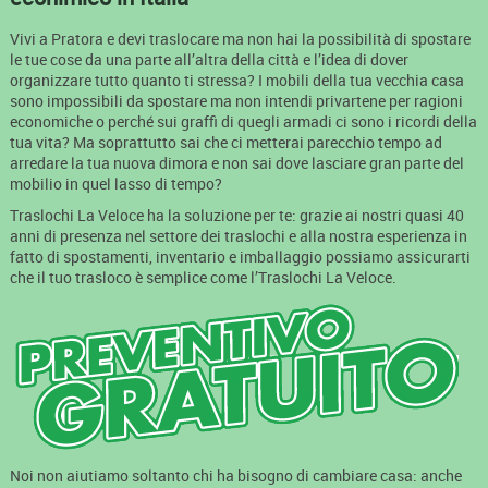
Vivi a Pratora e devi traslocare ma non hai la possibilità di spostare
le tue cose da una parte all’altra della città e l’idea di dover
organizzare tutto quanto ti stressa? I mobili della tua vecchia casa
sono impossibili da spostare ma non intendi privartene per ragioni
economiche o perché sui graffi di quegli armadi ci sono i ricordi della
tua vita? Ma soprattutto sai che ci metterai parecchio tempo ad
arredare la tua nuova dimora e non sai dove lasciare gran parte del
mobilio in quel lasso di tempo?
Traslochi La Veloce ha la soluzione per te: grazie ai nostri quasi 40
anni di presenza nel settore dei traslochi e alla nostra esperienza in
fatto di spostamenti, inventario e imballaggio possiamo assicurarti
che il tuo trasloco è semplice come l’Traslochi La Veloce.
Noi non aiutiamo soltanto chi ha bisogno di cambiare casa: anche