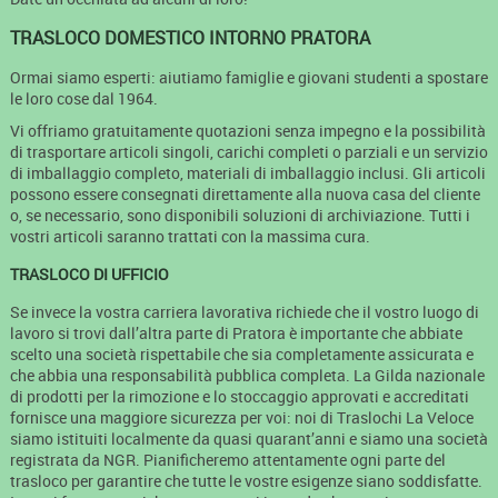
TRASLOCO DOMESTICO INTORNO PRATORA
Ormai siamo esperti: aiutiamo famiglie e giovani studenti a spostare
le loro cose dal 1964.
Vi offriamo gratuitamente quotazioni senza impegno e la possibilità
di trasportare articoli singoli, carichi completi o parziali e un servizio
di imballaggio completo, materiali di imballaggio inclusi. Gli articoli
possono essere consegnati direttamente alla nuova casa del cliente
o, se necessario, sono disponibili soluzioni di archiviazione. Tutti i
vostri articoli saranno trattati con la massima cura.
TRASLOCO DI UFFICIO
Se invece la vostra carriera lavorativa richiede che il vostro luogo di
lavoro si trovi dall’altra parte di Pratora è importante che abbiate
scelto una società rispettabile che sia completamente assicurata e
che abbia una responsabilità pubblica completa. La Gilda nazionale
di prodotti per la rimozione e lo stoccaggio approvati e accreditati
fornisce una maggiore sicurezza per voi: noi di Traslochi La Veloce
siamo istituiti localmente da quasi quarant’anni e siamo una società
registrata da NGR. Pianificheremo attentamente ogni parte del
trasloco per garantire che tutte le vostre esigenze siano soddisfatte.