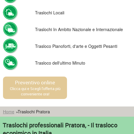
Traslochi Locali
Traslochi In Ambito Nazionale e Internazionale
Trasloco Pianoforti, d'arte e Oggetti Pesanti
Trasloco dell'ultimo Minuto
Preventivo online
Clicca qui e Scegli l'offerta più
conveniente ora!
Home
»
Traslochi Pratora
Traslochi professionali Pratora, - Il trasloco
econimico in Italia