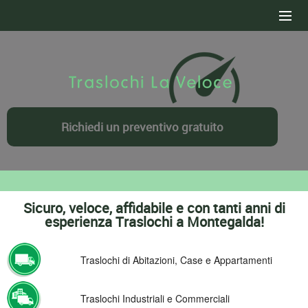
HOME
SERVIZI
CONTATTI
Richiedi un preventivo gratuito
DOVE OPERIAMO
PREVENTIVO GRATUITO
Sicuro, veloce, affidabile e con tanti anni di
esperienza Traslochi a Montegalda!
Traslochi di Abitazioni, Case e Appartamenti
Traslochi Industriali e Commerciali