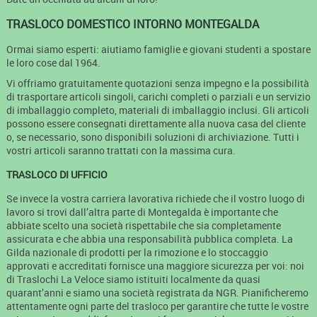
TRASLOCO DOMESTICO INTORNO MONTEGALDA
Ormai siamo esperti: aiutiamo famiglie e giovani studenti a spostare
le loro cose dal 1964.
Vi offriamo gratuitamente quotazioni senza impegno e la possibilità
di trasportare articoli singoli, carichi completi o parziali e un servizio
di imballaggio completo, materiali di imballaggio inclusi. Gli articoli
possono essere consegnati direttamente alla nuova casa del cliente
o, se necessario, sono disponibili soluzioni di archiviazione. Tutti i
vostri articoli saranno trattati con la massima cura.
TRASLOCO DI UFFICIO
Se invece la vostra carriera lavorativa richiede che il vostro luogo di
lavoro si trovi dall’altra parte di Montegalda è importante che
abbiate scelto una società rispettabile che sia completamente
assicurata e che abbia una responsabilità pubblica completa. La
Gilda nazionale di prodotti per la rimozione e lo stoccaggio
approvati e accreditati fornisce una maggiore sicurezza per voi: noi
di Traslochi La Veloce siamo istituiti localmente da quasi
quarant’anni e siamo una società registrata da NGR. Pianificheremo
attentamente ogni parte del trasloco per garantire che tutte le vostre