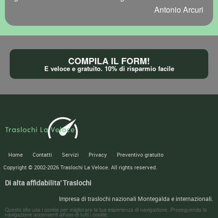
Antonio Arcuri
COMPILA IL FORM!
E veloce e gratuito. 10% di risparmio facile
Home
Contatti
Servizi
Privacy
Preventivo gratuito
Copyright © 2002-2026
Traslochi La Veloce
. All rights reserved.
Di alta affidabilita' Traslochi
Impresa di traslochi nazionali Montegalda e internazionali.
Questo sito usa i cookie per migliorare la tua esperienza di navigazione. Proseguendo la
navigazione acconsenti all'uso di tutti i cookie.