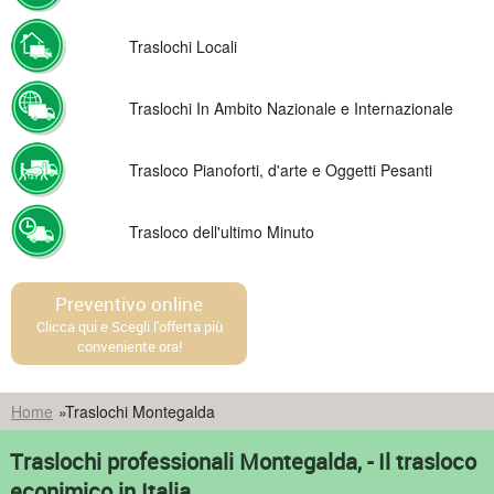
Traslochi Locali
Traslochi In Ambito Nazionale e Internazionale
Trasloco Pianoforti, d'arte e Oggetti Pesanti
Trasloco dell'ultimo Minuto
Preventivo online
Clicca qui e Scegli l'offerta più
conveniente ora!
Home
»
Traslochi Montegalda
Traslochi professionali Montegalda, - Il trasloco
econimico in Italia