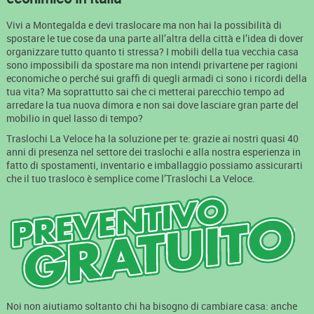
Vivi a Montegalda e devi traslocare ma non hai la possibilità di
spostare le tue cose da una parte all’altra della città e l’idea di dover
organizzare tutto quanto ti stressa? I mobili della tua vecchia casa
sono impossibili da spostare ma non intendi privartene per ragioni
economiche o perché sui graffi di quegli armadi ci sono i ricordi della
tua vita? Ma soprattutto sai che ci metterai parecchio tempo ad
arredare la tua nuova dimora e non sai dove lasciare gran parte del
mobilio in quel lasso di tempo?
Traslochi La Veloce ha la soluzione per te: grazie ai nostri quasi 40
anni di presenza nel settore dei traslochi e alla nostra esperienza in
fatto di spostamenti, inventario e imballaggio possiamo assicurarti
che il tuo trasloco è semplice come l’Traslochi La Veloce.
Noi non aiutiamo soltanto chi ha bisogno di cambiare casa: anche