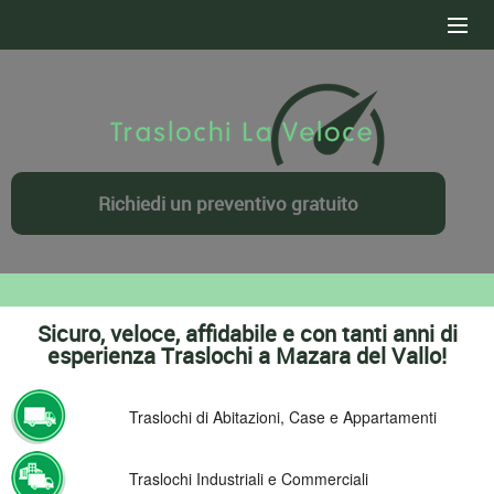
HOME
SERVIZI
CONTATTI
Richiedi un preventivo gratuito
DOVE OPERIAMO
PREVENTIVO GRATUITO
Sicuro, veloce, affidabile e con tanti anni di
esperienza Traslochi a Mazara del Vallo!
Traslochi di Abitazioni, Case e Appartamenti
Traslochi Industriali e Commerciali