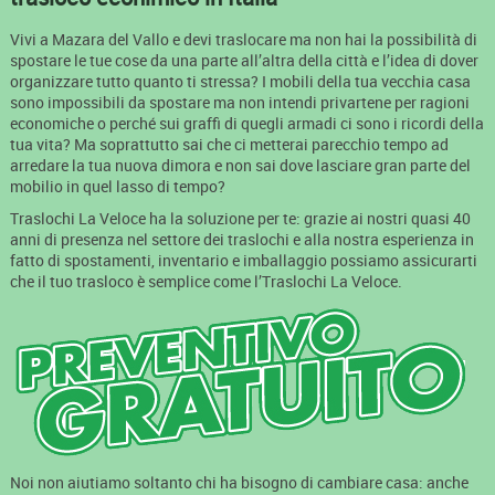
Vivi a Mazara del Vallo e devi traslocare ma non hai la possibilità di
spostare le tue cose da una parte all’altra della città e l’idea di dover
organizzare tutto quanto ti stressa? I mobili della tua vecchia casa
sono impossibili da spostare ma non intendi privartene per ragioni
economiche o perché sui graffi di quegli armadi ci sono i ricordi della
tua vita? Ma soprattutto sai che ci metterai parecchio tempo ad
arredare la tua nuova dimora e non sai dove lasciare gran parte del
mobilio in quel lasso di tempo?
Traslochi La Veloce ha la soluzione per te: grazie ai nostri quasi 40
anni di presenza nel settore dei traslochi e alla nostra esperienza in
fatto di spostamenti, inventario e imballaggio possiamo assicurarti
che il tuo trasloco è semplice come l’Traslochi La Veloce.
Noi non aiutiamo soltanto chi ha bisogno di cambiare casa: anche