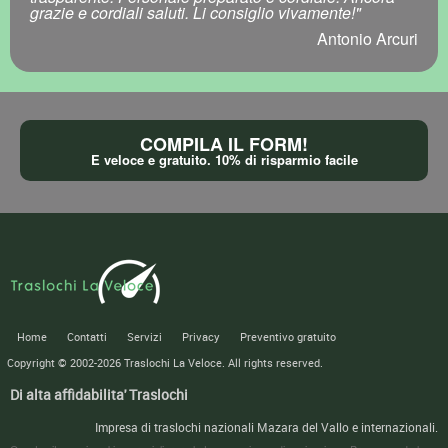
grazie e cordiali saluti. Li consiglio vivamente!"
Antonio Arcuri
COMPILA IL FORM!
E veloce e gratuito. 10% di risparmio facile
Home
Contatti
Servizi
Privacy
Preventivo gratuito
Copyright © 2002-2026
Traslochi La Veloce
. All rights reserved.
Di alta affidabilita' Traslochi
Impresa di traslochi nazionali Mazara del Vallo e internazionali.