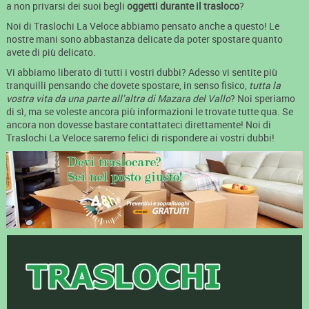
a non privarsi dei suoi begli
oggetti durante il trasloco
?
Noi di Traslochi La Veloce abbiamo pensato anche a questo! Le
nostre mani sono abbastanza delicate da poter spostare quanto
avete di più delicato.
Vi abbiamo liberato di tutti i vostri dubbi? Adesso vi sentite più
tranquilli pensando che dovete spostare, in senso fisico,
tutta la
vostra vita da una parte all’altra di Mazara del Vallo
? Noi speriamo
di sì, ma se voleste ancora più informazioni le trovate tutte qua. Se
ancora non dovesse bastare contattateci direttamente! Noi di
Traslochi La Veloce saremo felici di rispondere ai vostri dubbi!