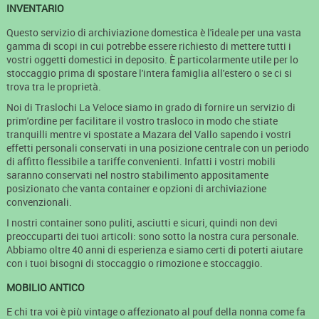
INVENTARIO
Questo servizio di archiviazione domestica è l'ideale per una vasta
gamma di scopi in cui potrebbe essere richiesto di mettere tutti i
vostri oggetti domestici in deposito. È particolarmente utile per lo
stoccaggio prima di spostare l'intera famiglia all'estero o se ci si
trova tra le proprietà.
Noi di Traslochi La Veloce siamo in grado di fornire un servizio di
prim'ordine per facilitare il vostro trasloco in modo che stiate
tranquilli mentre vi spostate a Mazara del Vallo sapendo i vostri
effetti personali conservati in una posizione centrale con un periodo
di affitto flessibile a tariffe convenienti. Infatti i vostri mobili
saranno conservati nel nostro stabilimento appositamente
posizionato che vanta container e opzioni di archiviazione
convenzionali.
I nostri container sono puliti, asciutti e sicuri, quindi non devi
preoccuparti dei tuoi articoli: sono sotto la nostra cura personale.
Abbiamo oltre 40 anni di esperienza e siamo certi di poterti aiutare
con i tuoi bisogni di stoccaggio o rimozione e stoccaggio.
MOBILIO ANTICO
E chi tra voi è più vintage o affezionato al pouf della nonna come fa