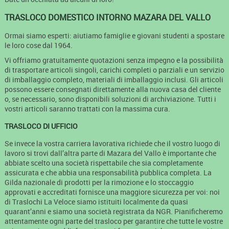
TRASLOCO DOMESTICO INTORNO MAZARA DEL VALLO
Ormai siamo esperti: aiutiamo famiglie e giovani studenti a spostare
le loro cose dal 1964.
Vi offriamo gratuitamente quotazioni senza impegno e la possibilità
di trasportare articoli singoli, carichi completi o parziali e un servizio
di imballaggio completo, materiali di imballaggio inclusi. Gli articoli
possono essere consegnati direttamente alla nuova casa del cliente
o, se necessario, sono disponibili soluzioni di archiviazione. Tutti i
vostri articoli saranno trattati con la massima cura.
TRASLOCO DI UFFICIO
Se invece la vostra carriera lavorativa richiede che il vostro luogo di
lavoro si trovi dall’altra parte di Mazara del Vallo è importante che
abbiate scelto una società rispettabile che sia completamente
assicurata e che abbia una responsabilità pubblica completa. La
Gilda nazionale di prodotti per la rimozione e lo stoccaggio
approvati e accreditati fornisce una maggiore sicurezza per voi: noi
di Traslochi La Veloce siamo istituiti localmente da quasi
quarant’anni e siamo una società registrata da NGR. Pianificheremo
attentamente ogni parte del trasloco per garantire che tutte le vostre