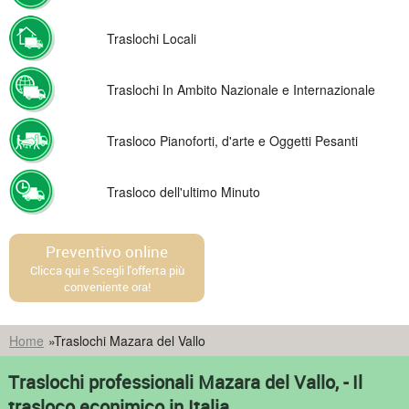
Traslochi Locali
Traslochi In Ambito Nazionale e Internazionale
Trasloco Pianoforti, d'arte e Oggetti Pesanti
Trasloco dell'ultimo Minuto
Preventivo online
Clicca qui e Scegli l'offerta più
conveniente ora!
Home
»
Traslochi Mazara del Vallo
Traslochi professionali Mazara del Vallo, - Il
trasloco econimico in Italia